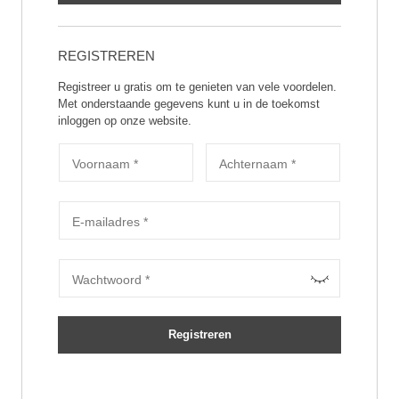
REGISTREREN
Registreer u gratis om te genieten van vele voordelen.
Met onderstaande gegevens kunt u in de toekomst
inloggen op onze website.
Voornaam
*
Achternaam
*
Vereist
E-mailadres
*
Vereist
Wachtwoord
*
Registreren