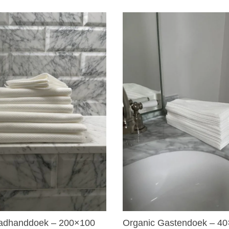
adhanddoek – 200×100
Organic Gastendoek – 4