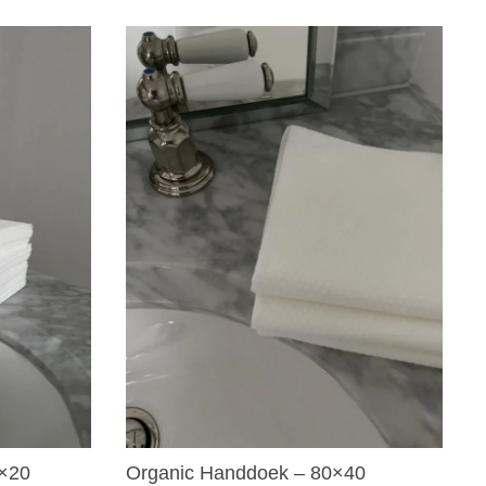
0×20
Organic Handdoek – 80×40