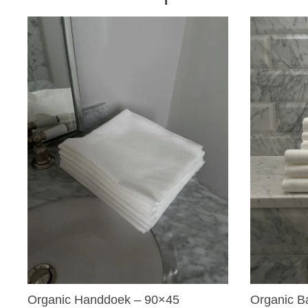
Organic Handdoek – 90×45
Organic B