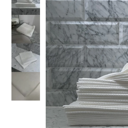
VERANTWOORDELIJK HANDELEN
DUU