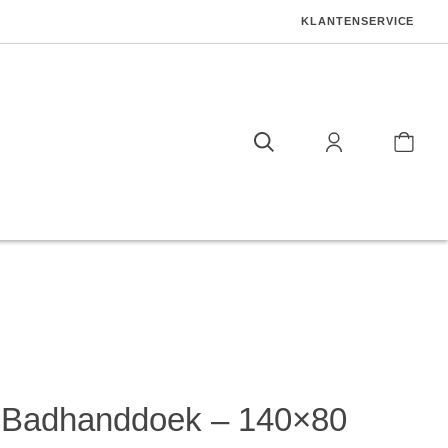
KLANTENSERVICE
 Badhanddoek – 140×80