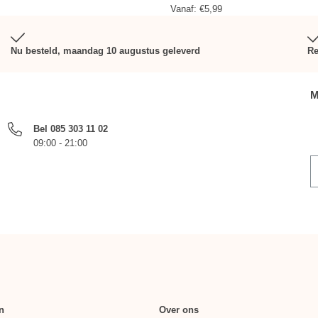
Vanaf:
€
5,99
Nu besteld, maandag 10 augustus geleverd
Re
M
Bel 085 303 11 02
09:00 - 21:00
n
Over ons