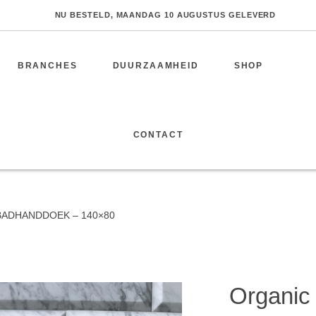
NU BESTELD, MAANDAG 10 AUGUSTUS GELEVERD
BRANCHES
DUURZAAMHEID
SHOP
CONTACT
SPORT
BADHANDDOEK – 140×80
Fitness
Organic