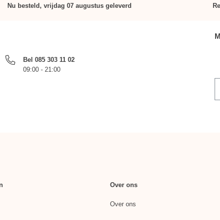
Nu besteld, vrijdag 07 augustus geleverd
Re
M
Bel 085 303 11 02
09:00 - 21:00
n
Over ons
Over ons