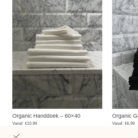
Organic Handdoek – 60×40
Organic G
Vanaf:
€
10,99
Vanaf:
€
6,99