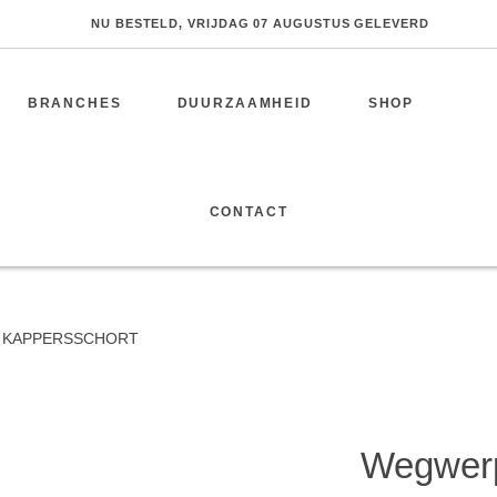
NU BESTELD, VRIJDAG 07 AUGUSTUS GELEVERD
BRANCHES
DUURZAAMHEID
SHOP
CONTACT
SPORT
 KAPPERSSCHORT
Fitness
Wegwerp