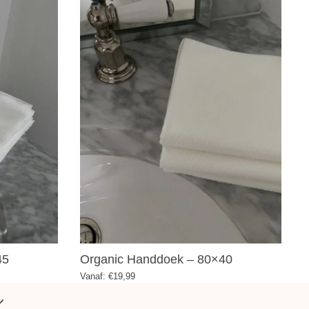
45
Organic Handdoek – 80×40
Vanaf:
€
19,99